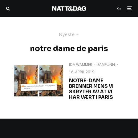
Nyeste
notre dame de paris
IDA WAMMER
·
SAMFUNN
·
16. APRIL 2019
NOTRE-DAME
BRENNER MENS VI
SKRYTER AV AT VI
HAR VÆRT I PARIS