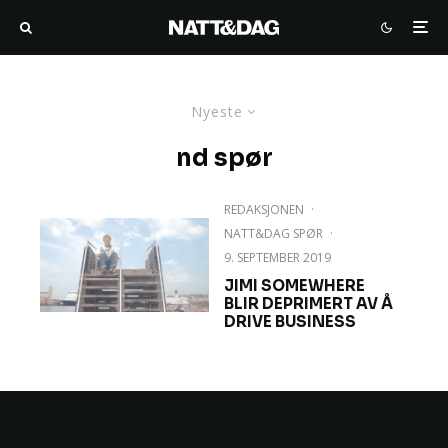
Nyeste
nd spør
REDAKSJONEN
·
NATT&DAG SPØR
·
9. SEPTEMBER 2019
JIMI SOMEWHERE
BLIR DEPRIMERT AV Å
DRIVE BUSINESS