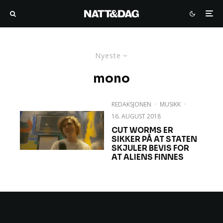
Nyeste
mono
REDAKSJONEN
·
MUSIKK
·
16. AUGUST 2018
CUT WORMS ER
SIKKER PÅ AT STATEN
SKJULER BEVIS FOR
AT ALIENS FINNES