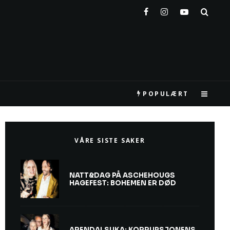
POPULÆRT
VÅRE SISTE SAKER
NATT&DAG PÅ ASCHEHOUGS
HAGEFEST: BOHEMEN ER DØD
ARENDALSUKA: KORRUPSJONENS