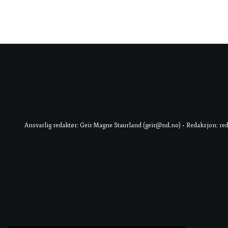
Ansvarlig redaktør: Geir Magne Staurland (geir@nd.no) • Redaksjon: re