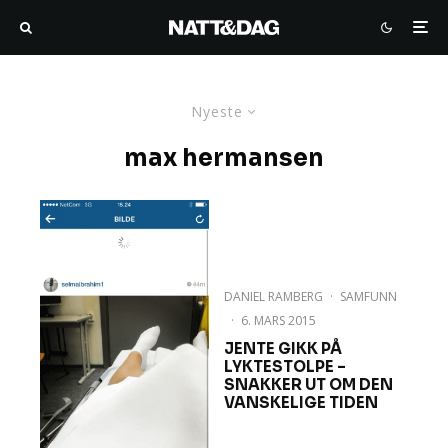
Nyeste
max hermansen
DANIEL RAMBERG
·
SAMFUNN
·
6. MARS 2015
JENTE GIKK PÅ
LYKTESTOLPE –
SNAKKER UT OM DEN
VANSKELIGE TIDEN