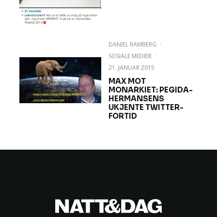
DANIEL RAMBERG
·
SOSIALE MEDIER
·
21. JANUAR 2015
MAX MOT
MONARKIET: PEGIDA-
HERMANSENS
UKJENTE TWITTER-
FORTID