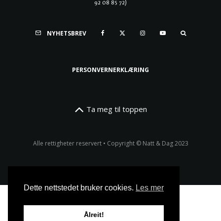
92 08 85 72)
NYHETSBREV
PERSONVERNERKLÆRING
Ta meg til toppen
Alle rettigheter reservert • Copyright © Natt & Dag 2023
Dette nettstedet bruker cookies.
Les mer
Ålreit!