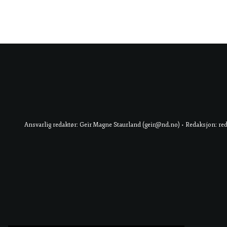
Ansvarlig redaktør: Geir Magne Staurland (geir@nd.no) • Redaksjon: re