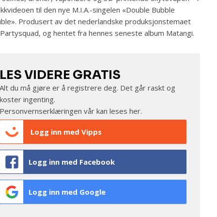
kkvideoen til den nye M.I.A.-singelen «Double Bubble
ble». Produsert av det nederlandske produksjonstemaet
Partysquad, og hentet fra hennes seneste album Matangi.
LES VIDERE GRATIS
Alt du må gjøre er å registrere deg. Det går raskt og
koster ingenting.
Personvernserklæringen vår kan leses
her
.
Logg inn med Vipps
Logg inn med Facebook
Logg inn med Google