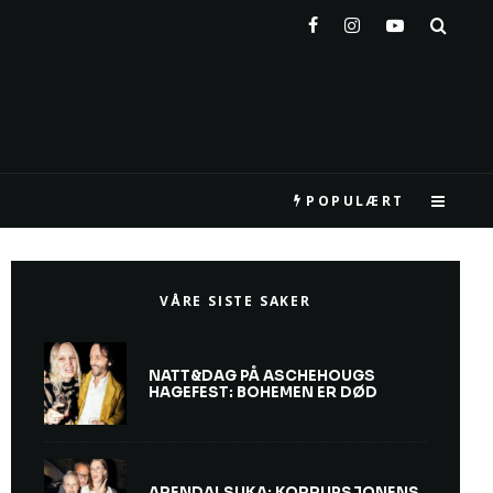
POPULÆRT
VÅRE SISTE SAKER
NATT&DAG PÅ ASCHEHOUGS
HAGEFEST: BOHEMEN ER DØD
ARENDALSUKA: KORRUPSJONENS