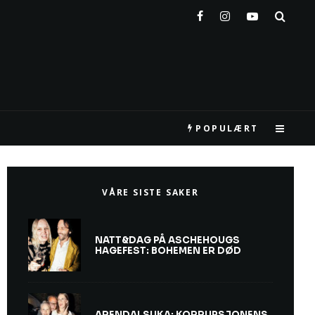
POPULÆRT
VÅRE SISTE SAKER
NATT&DAG PÅ ASCHEHOUGS
HAGEFEST: BOHEMEN ER DØD
ARENDALSUKA: KORRUPSJONENS