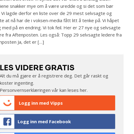
ene snakker mye om å være uredde og si det som bør
. Vi lagde derfor en liste over de 29 mest selvsagte og
te at nå har de i voksen-media fått litt å tenke på. Vi håpet
og med på en endring. Vi tok feil. Her er 27 nye og selvsagte
re fra Aftenposten. Les også: Topp 29 selvsagte ledere fra
nposten Ja, det er […]
LES VIDERE GRATIS
Alt du må gjøre er å registrere deg. Det går raskt og
koster ingenting.
Personvernserklæringen vår kan leses
her
.
Logg inn med Vipps
Logg inn med Facebook