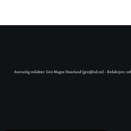
Ansvarlig redaktør: Geir Magne Staurland (geir@nd.no) • Redaksjon: re