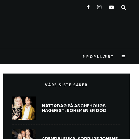
POPULÆRT
VÅRE SISTE SAKER
NATT&DAG PÅ ASCHEHOUGS
HAGEFEST: BOHEMEN ER DØD
ARENDALSUKA: KORRUPSJONENS