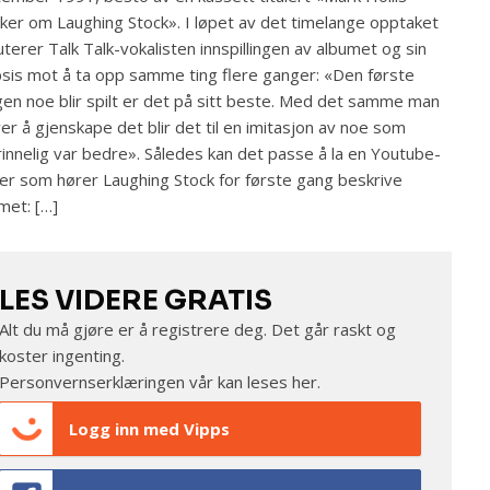
ker om Laughing Stock». I løpet av det timelange opptaket
uterer Talk Talk-vokalisten innspillingen av albumet og sin
sis mot å ta opp samme ting flere ganger: «Den første
en noe blir spilt er det på sitt beste. Med det samme man
er å gjenskape det blir det til en imitasjon av noe som
innelig var bedre». Således kan det passe å la en Youtube-
er som hører Laughing Stock for første gang beskrive
met: […]
LES VIDERE GRATIS
Alt du må gjøre er å registrere deg. Det går raskt og
koster ingenting.
Personvernserklæringen vår kan leses
her
.
Logg inn med Vipps