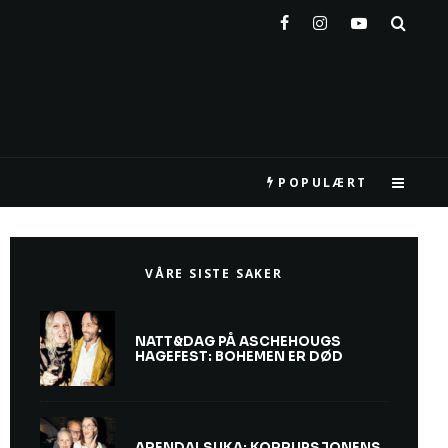
POPULÆRT
VÅRE SISTE SAKER
NATT&DAG PÅ ASCHEHOUGS
HAGEFEST: BOHEMEN ER DØD
ARENDALSUKA: KORRUPSJONENS