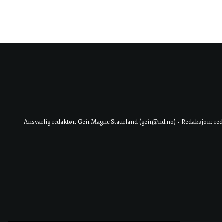
Ansvarlig redaktør: Geir Magne Staurland (geir@nd.no) • Redaksjon: re