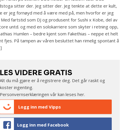
stoga sitter der. Jeg sitter der. Jeg tenkte at dette er kult,
e er jeg fornøyd med å være med på, men hvorfor er jeg
 Med fartstid som DJ og produsent for Sushi x Kobe, del av
core untd. og med en solokarriere som skyter i retning opp,
athias Humlen – bedre kjent som Fakethias – neppe et helt
nt fjes. På tampen av våren besluttet han rimelig spontant å
…]
LES VIDERE GRATIS
Alt du må gjøre er å registrere deg. Det går raskt og
koster ingenting.
Personvernserklæringen vår kan leses
her
.
Logg inn med Vipps
Logg inn med Facebook