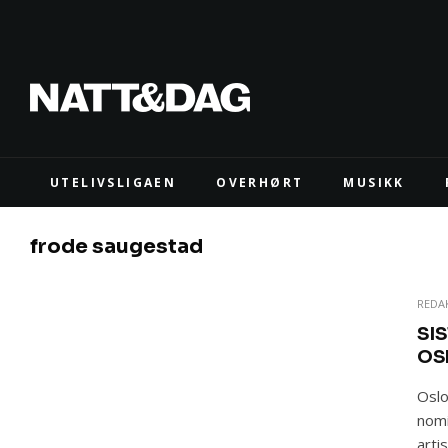
UTELIVSLIGAEN
OVERHØRT
MUSIKK
frode saugestad
REDA
SIS
OS
Oslo
nomi
arti