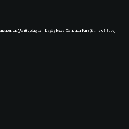
er: arr@nattogdag.no • Daglig leder: Christian Fure (tlf. 92 08 85 72)