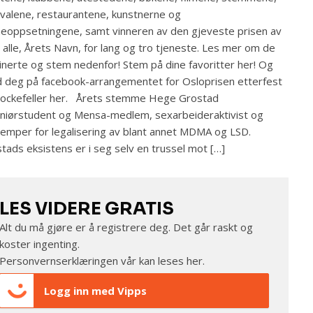
ivalene, restaurantene, kunstnerne og
eoppsetningene, samt vinneren av den gjeveste prisen av
alle, Årets Navn, for lang og tro tjeneste. Les mer om de
nerte og stem nedenfor! Stem på dine favoritter her! Og
 deg på facebook-arrangementet for Osloprisen etterfest
ockefeller her. Årets stemme Hege Grostad
niørstudent og Mensa-medlem, sexarbeideraktivist og
jemper for legalisering av blant annet MDMA og LSD.
tads eksistens er i seg selv en trussel mot […]
LES VIDERE GRATIS
Alt du må gjøre er å registrere deg. Det går raskt og
koster ingenting.
Personvernserklæringen vår kan leses
her
.
Logg inn med Vipps