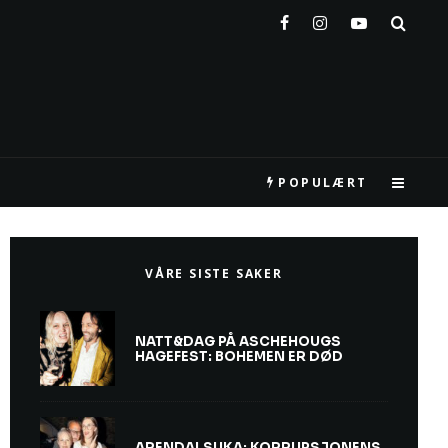
POPULÆRT
VÅRE SISTE SAKER
NATT&DAG PÅ ASCHEHOUGS
HAGEFEST: BOHEMEN ER DØD
ARENDALSUKA: KORRUPSJONENS