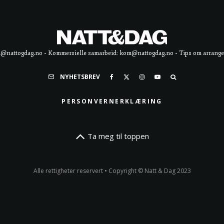
d@nattogdag.no • Kommersielle samarbeid: kom@nattogdag.no • Tips om arrangement
NYHETSBREV
PERSONVERNERKLÆRING
Ta meg til toppen
Alle rettigheter reservert • Copyright © Natt & Dag 2023