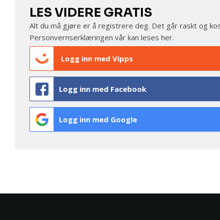
LES VIDERE GRATIS
Alt du må gjøre er å registrere deg. Det går raskt og kos
Personvernserklæringen vår kan leses
her
.
Logg inn med Vipps
Logg inn med Facebook
Logg inn med Google