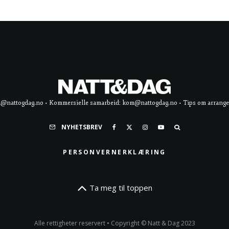
d@nattogdag.no • Kommersielle samarbeid: kom@nattogdag.no • Tips om arrangement
NYHETSBREV
PERSONVERNERKLÆRING
Ta meg til toppen
Alle rettigheter reservert • Copyright © Natt & Dag 2023