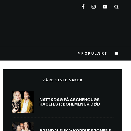
POPULÆRT
VÅRE SISTE SAKER
NATT&DAG PÅ ASCHEHOUGS
HAGEFEST: BOHEMEN ER DØD
ARENDALSUKA: KORRUPSJONENS