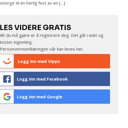
nsnorge til en herlig fest av en […]
LES VIDERE GRATIS
Alt du må gjøre er å registrere deg. Det går raskt og
koster ingenting.
Personvernserklæringen vår kan leses
her
.
Logg inn med Vipps
Logg inn med Facebook
Logg inn med Google