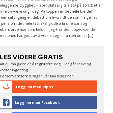
nleggende trygghet – later plutselig til å stå på spill. Det er
melt å være ung i dag. På toppen av det hele ble det i
er satt i gang en debatt om hvorvidt de som nå går av
pensjon i det hele tatt skal gidde å la sine barn og
ebarn arve noe som helst. – Jeg tror den oppvoksende
rasjonen har godt av å venne seg til tanken om at […]
LES VIDERE GRATIS
Alt du må gjøre er å registrere deg. Det går raskt og
koster ingenting.
Personvernserklæringen vår kan leses
her
.
Logg inn med Vipps
Logg inn med Facebook