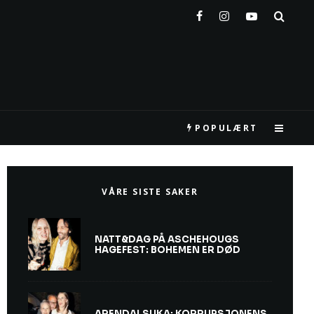
POPULÆRT
VÅRE SISTE SAKER
NATT&DAG PÅ ASCHEHOUGS
HAGEFEST: BOHEMEN ER DØD
ARENDALSUKA: KORRUPSJONENS