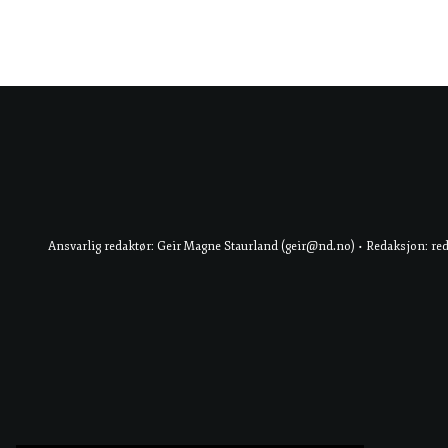
Ansvarlig redaktør: Geir Magne Staurland (geir@nd.no) • Redaksjon: re