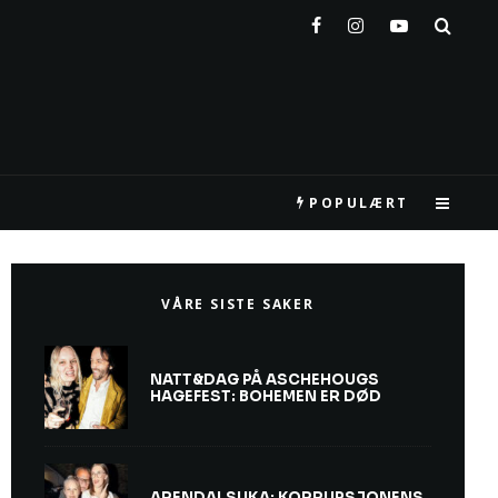
POPULÆRT
VÅRE SISTE SAKER
NATT&DAG PÅ ASCHEHOUGS
HAGEFEST: BOHEMEN ER DØD
ARENDALSUKA: KORRUPSJONENS