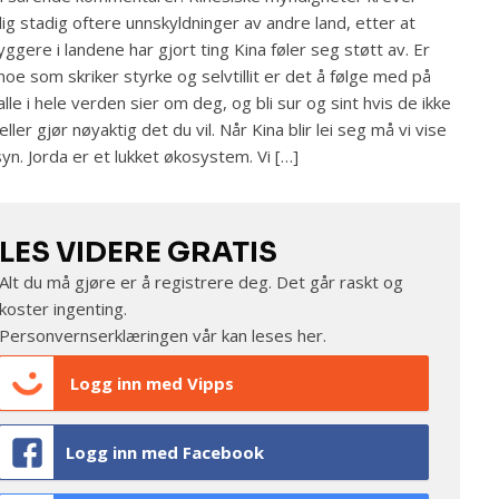
ig stadig oftere unnskyldninger av andre land, etter at
yggere i landene har gjort ting Kina føler seg støtt av. Er
noe som skriker styrke og selvtillit er det å følge med på
alle i hele verden sier om deg, og bli sur og sint hvis de ikke
 eller gjør nøyaktig det du vil. Når Kina blir lei seg må vi vise
yn. Jorda er et lukket økosystem. Vi […]
LES VIDERE GRATIS
Alt du må gjøre er å registrere deg. Det går raskt og
koster ingenting.
Personvernserklæringen vår kan leses
her
.
Logg inn med Vipps
Logg inn med Facebook