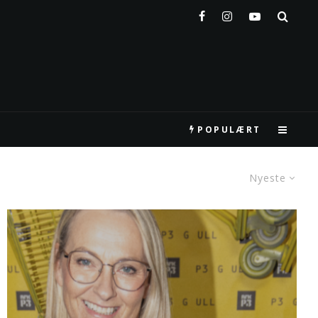
POPULÆRT
Nyeste