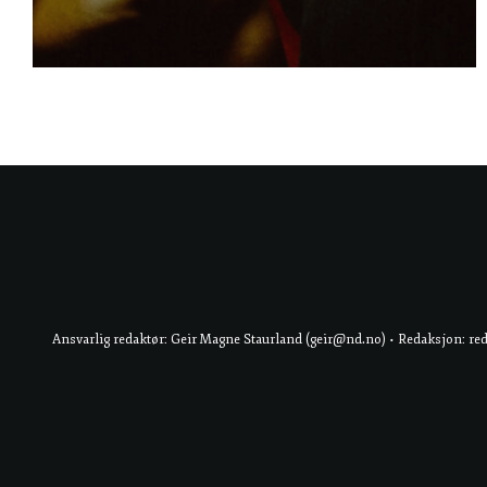
Ansvarlig redaktør: Geir Magne Staurland (geir@nd.no) • Redaksjon: re