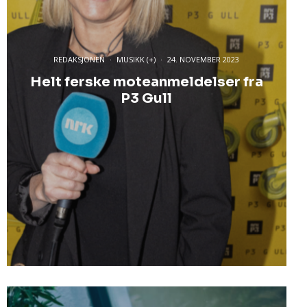
REDAKSJONEN
·
MUSIKK (+)
·
24. NOVEMBER 2023
Helt ferske moteanmeldelser fra
P3 Gull