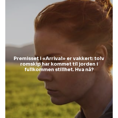
Premisset i «Arrival» er vakkert: tolv
romskip har kommet til jorden i
fullkommen stillhet. Hva nå?