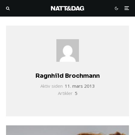
Ragnhild Brochmann
Aktiv siden
11. mars 2013
Artikler
5