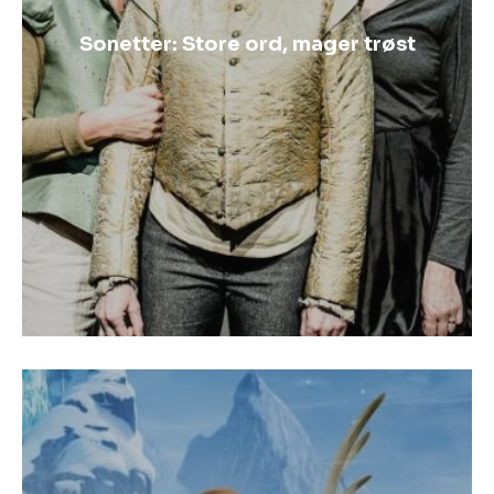
Sonetter: Store ord, mager trøst