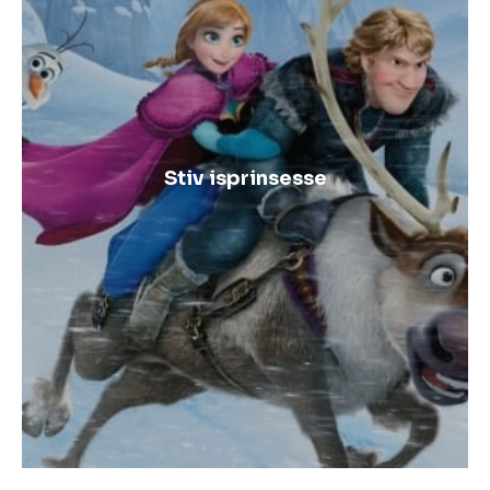
Stiv isprinsesse