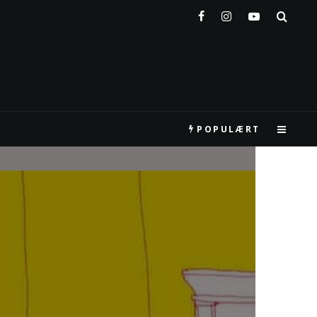
POPULÆRT