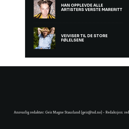
HAN OPPLEVDE ALLE
ARTISTERS VERSTE MARERITT
VEIVISER TIL DE STORE
FØLELSENE
Ansvarlig redaktør: Geir Magne Staurland (geir@nd.no) • Redaksjon: re