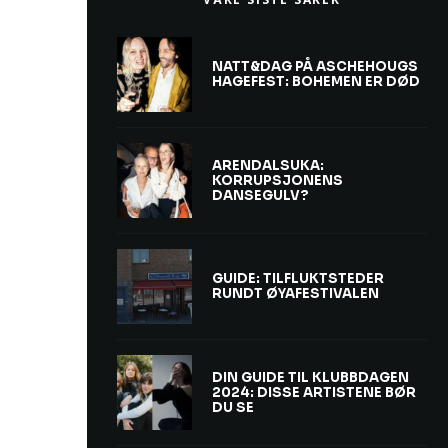
NATT&DAG PÅ ASCHEHOUGS
HAGEFEST: BOHEMEN ER DØD
ARENDALSUKA:
KORRUPSJONENS
DANSEGULV?
GUIDE: TILFLUKTSTEDER
RUNDT ØYAFESTIVALEN
DIN GUIDE TIL KLUBBDAGEN
2024: DISSE ARTISTENE BØR
DU SE