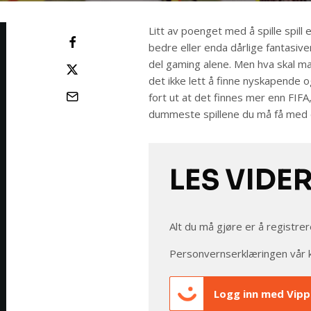
Litt av poenget med å spille spill e
bedre eller enda dårlige fantasive
del gaming alene. Men hva skal ma
det ikke lett å finne nyskapende og 
fort ut at det finnes mer enn FIFA,
dummeste spillene du må få med d
LES VIDE
Alt du må gjøre er å registrer
Personvernserklæringen vår 
Logg inn med Vipp