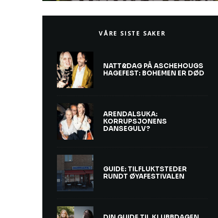
VÅRE SISTE SAKER
NATT&DAG PÅ ASCHEHOUGS
HAGEFEST: BOHEMEN ER DØD
ARENDALSUKA:
KORRUPSJONENS
DANSEGULV?
GUIDE: TILFLUKTSTEDER
RUNDT ØYAFESTIVALEN
DIN GUIDE TIL KLUBBDAGEN