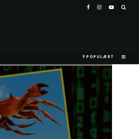
POPULÆRT