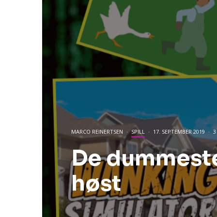
MARCO REINERTSEN
·
SPILL
·
17. SEPTEMBER 2019
·
3
De dummeste 
høst