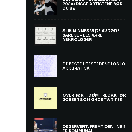
2024: DISSE ARTISTENE BØR
DU SE
SLIK MINNES VI DE AVDØDE
BARENE – LES VÅRE
NEKROLOGER
DE BESTE UTESTEDENE I OSLO
AKKURAT NÅ
OVERHØRT: DØMT REDAKTØR
JOBBER SOM GHOSTWRITER
OBSERVERT: FREMTIDEN I NRK
ER KOMMUNAL