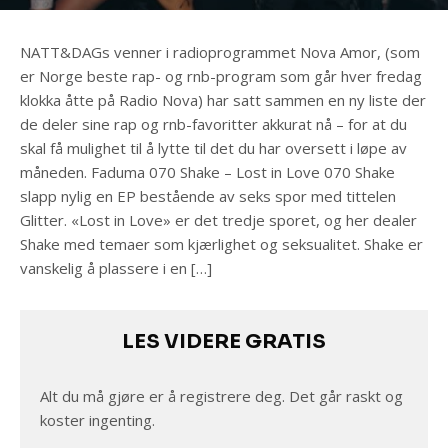
NATT&DAGs venner i radioprogrammet Nova Amor, (som
er Norge beste rap- og rnb-program som går hver fredag
klokka åtte på Radio Nova) har satt sammen en ny liste der
de deler sine rap og rnb-favoritter akkurat nå – for at du
skal få mulighet til å lytte til det du har oversett i løpe av
måneden. Faduma 070 Shake – Lost in Love 070 Shake
slapp nylig en EP bestående av seks spor med tittelen
Glitter. «Lost in Love» er det tredje sporet, og her dealer
Shake med temaer som kjærlighet og seksualitet. Shake er
vanskelig å plassere i en […]
LES VIDERE GRATIS
Alt du må gjøre er å registrere deg. Det går raskt og
koster ingenting.