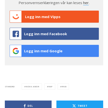
Personvernserklæringen vår kan leses
her
.
Logg inn med Vipps
Logg inn med Facebook
Logg inn med Google
NOVA AMOR
RAP
RNB
STIKKORD
DEL
TWEET