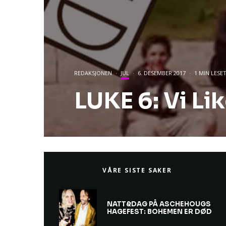
REDAKSJONEN
·
JUL
·
6. DESEMBER 2017
·
1 MIN LESE
LUKE 6: Vi Li
VÅRE SISTE SAKER
NATT&DAG PÅ ASCHEHOUGS
HAGEFEST: BOHEMEN ER DØD