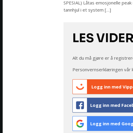
SPESIAL) Låtas emosjonelle peak n
tannhjul i et system […]
LES VIDE
Alt du må gjøre er å registrer
Personvernserklæringen vår 
Logg inn med Vipp
Logg inn med Face
Logg inn med Goog