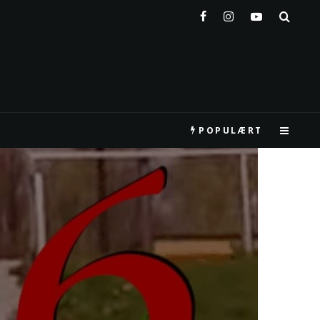
POPULÆRT