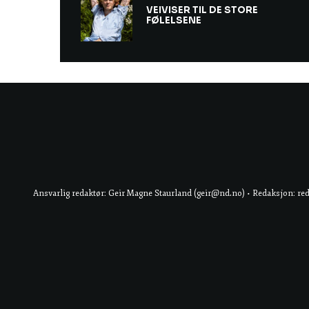
VEIVISER TIL DE STORE
FØLELSENE
Ansvarlig redaktør: Geir Magne Staurland (geir@nd.no) • Redaksjon: re