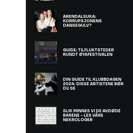
ARENDALSUKA:
KORRUPSJONENS
DANSEGULV?
GUIDE: TILFLUKTSTEDER
RUNDT ØYAFESTIVALEN
DIN GUIDE TIL KLUBBDAGEN
2024: DISSE ARTISTENE BØR
DU SE
SLIK MINNES VI DE AVDØDE
BARENE – LES VÅRE
NEKROLOGER