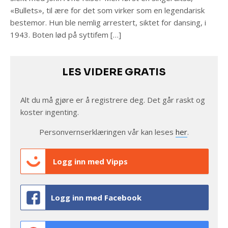
«Bullets», til ære for det som virker som en legendarisk
bestemor. Hun ble nemlig arrestert, siktet for dansing, i
1943. Boten lød på syttifem […]
LES VIDERE GRATIS
Alt du må gjøre er å registrere deg. Det går raskt og
koster ingenting.
Personvernserklæringen vår kan leses
her
.
Logg inn med Vipps
Logg inn med Facebook