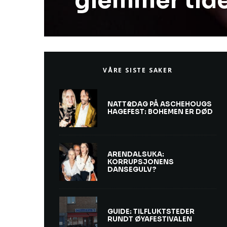
glemmer tid
VÅRE SISTE SAKER
NATT&DAG PÅ ASCHEHOUGS
HAGEFEST: BOHEMEN ER DØD
ARENDALSUKA:
KORRUPSJONENS
DANSEGULV?
GUIDE: TILFLUKTSTEDER
RUNDT ØYAFESTIVALEN