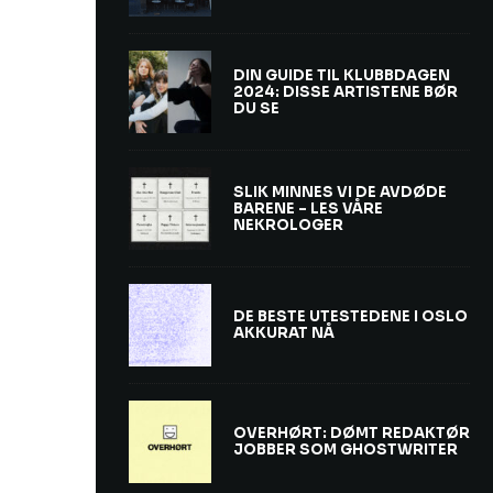
DIN GUIDE TIL KLUBBDAGEN
2024: DISSE ARTISTENE BØR
DU SE
SLIK MINNES VI DE AVDØDE
BARENE – LES VÅRE
NEKROLOGER
DE BESTE UTESTEDENE I OSLO
AKKURAT NÅ
OVERHØRT: DØMT REDAKTØR
JOBBER SOM GHOSTWRITER