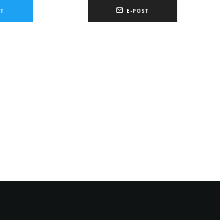
T
E-POST