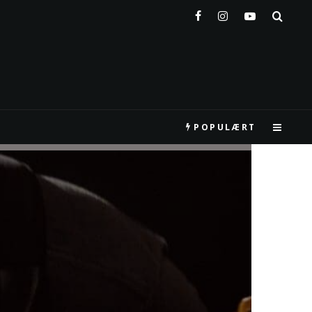
POPULÆRT