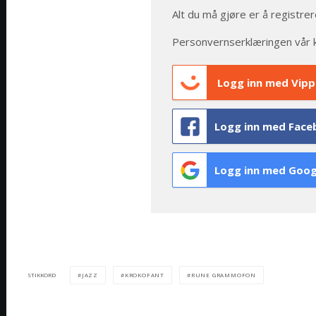
Alt du må gjøre er å registrer
Personvernserklæringen vår 
Logg inn med Vipp
Logg inn med Face
Logg inn med Goog
JAZZ
KROKOFANT
RUNE GRAMMOFON
STIKKORD