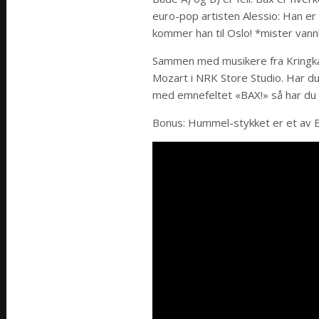
euro-pop artisten Alessio: Han er
kommer han til Oslo! *mister vannk
Sammen med musikere fra Kringka
Mozart i NRK Store Studio. Har du 
med emnefeltet «BAX!» så har du 
Bonus: Hummel-stykket er et av B