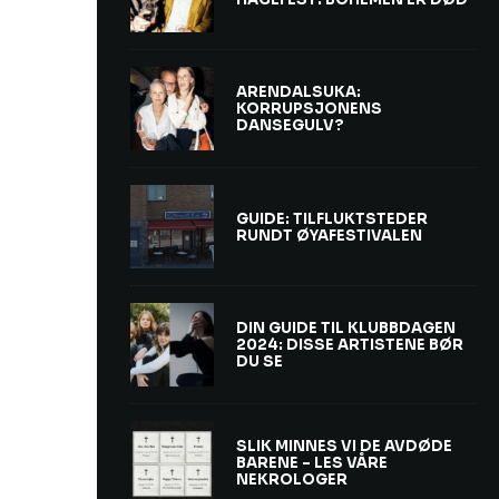
ARENDALSUKA:
KORRUPSJONENS
DANSEGULV?
GUIDE: TILFLUKTSTEDER
RUNDT ØYAFESTIVALEN
DIN GUIDE TIL KLUBBDAGEN
2024: DISSE ARTISTENE BØR
DU SE
SLIK MINNES VI DE AVDØDE
BARENE – LES VÅRE
NEKROLOGER