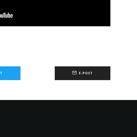
T
E-POST