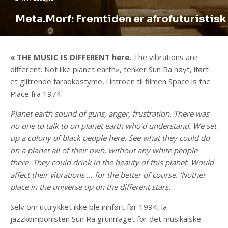
Meta.Morf: Fremtiden er afrofuturistisk
« THE MUSIC IS DIFFERENT here.
The vibrations are
different. Not like planet earth», tenker Sun Ra høyt, iført
et glitrende faraokostyme, i introen til filmen Space is the
Place fra 1974.
Planet earth sound of guns, anger, frustration. There was
no one to talk to on planet earth who’d understand. We set
up a colony of black people here. See what they could do
on a planet all of their own, without any white people
there. They could drink in the beauty of this planet. Would
affect their vibrations … for the better of course. ‘Nother
place in the universe up on the different stars.
Selv om uttrykket ikke ble innført før 1994, la
jazzkomponisten Sun Ra grunnlaget for det musikalske