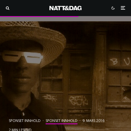
SPONSET INNHOLD
·
SPONSET INNHOLD
·
9. MARS 2016
·
2 MIN LESETID