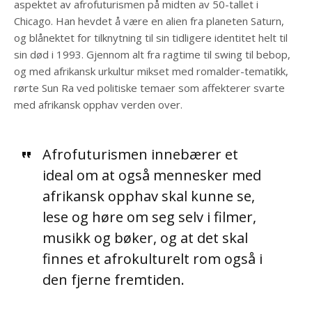
aspektet av afrofuturismen på midten av 50-tallet i
Chicago. Han hevdet å være en alien fra planeten Saturn,
og blånektet for tilknytning til sin tidligere identitet helt til
sin død i 1993. Gjennom alt fra ragtime til swing til bebop,
og med afrikansk urkultur mikset med romalder-tematikk,
rørte Sun Ra ved politiske temaer som affekterer svarte
med afrikansk opphav verden over.
Afrofuturismen innebærer et
ideal om at også mennesker med
afrikansk opphav skal kunne se,
lese og høre om seg selv i filmer,
musikk og bøker, og at det skal
finnes et afrokulturelt rom også i
den fjerne fremtiden.