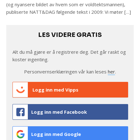
(og nyansere bildet av hvem som er voldtektsmannen),
publiserte NATT&DAG følgende tekst i 2009: Vi møter […]
LES VIDERE GRATIS
Alt du må gjøre er å registrere deg. Det går raskt og
koster ingenting.
Personvernserklæringen vår kan leses
her
.
Logg inn med Vipps
Logg inn med Facebook
Logg inn med Google