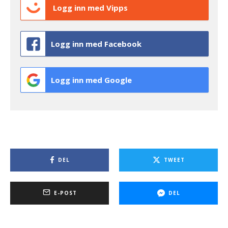
Logg inn med Vipps
Logg inn med Facebook
Logg inn med Google
DEL
TWEET
E-POST
DEL