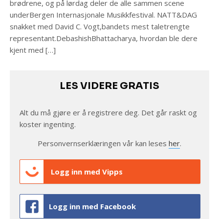
brødrene, og på lørdag deler de alle sammen scene
underBergen Internasjonale Musikkfestival. NATT&DAG
snakket med David C. Vogt,bandets mest taletrengte
representant.DebashishBhattacharya, hvordan ble dere
kjent med […]
LES VIDERE GRATIS
Alt du må gjøre er å registrere deg. Det går raskt og
koster ingenting.
Personvernserklæringen vår kan leses
her
.
Logg inn med Vipps
Logg inn med Facebook