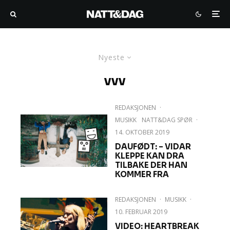
Nyeste
vvv
REDAKSJONEN
·
MUSIKK
NATT&DAG SPØR
·
14. OKTOBER 2019
DAUFØDT: – VIDAR
KLEPPE KAN DRA
TILBAKE DER HAN
KOMMER FRA
REDAKSJONEN
·
MUSIKK
·
10. FEBRUAR 2019
VIDEO: HEARTBREAK