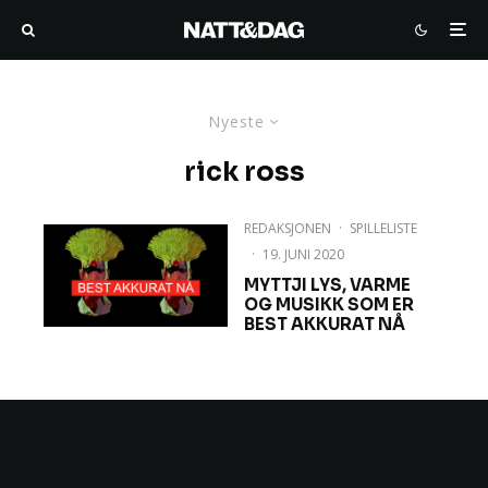
Nyeste
rick ross
REDAKSJONEN
·
SPILLELISTE
·
19. JUNI 2020
MYTTJI LYS, VARME
OG MUSIKK SOM ER
BEST AKKURAT NÅ