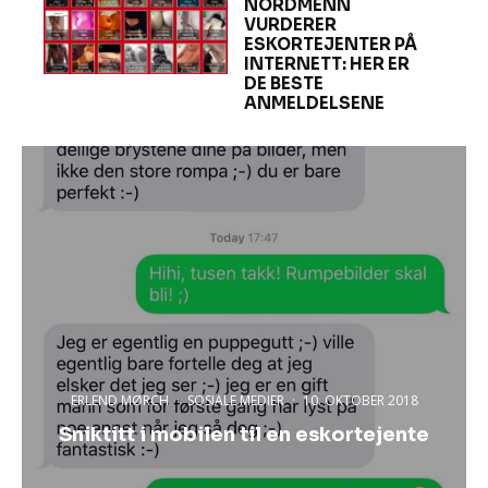
NORDMENN
VURDERER
ESKORTEJENTER PÅ
INTERNETT: HER ER
DE BESTE
ANMELDELSENE
ERLEND MØRCH
·
SOSIALE MEDIER
·
10. OKTOBER 2018
Sniktitt i mobilen til en eskortejente