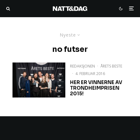
Nyeste
no futser
REDAKSJONEN
·
ÅRETS BESTE
·
4. FEBRUAR 2016
HER ER VINNERNE AV
TRONDHEIMPRISEN
2015!