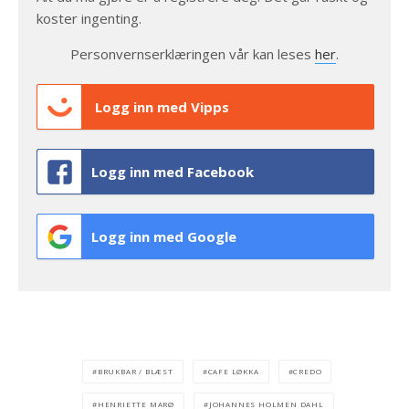
koster ingenting.
Personvernserklæringen vår kan leses
her
.
Logg inn med Vipps
Logg inn med Facebook
Logg inn med Google
BRUKBAR / BLÆST
CAFE LØKKA
CREDO
HENRIETTE MARØ
JOHANNES HOLMEN DAHL