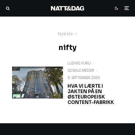
Nyeste
nifty
LUDVIG FURU
·
SOSIALE MEDIER
·
9. SEPTEMBER 2020
HVA VI LÆRTE I
JAKTEN PÅ EN
ØSTEUROPEISK
CONTENT-FABRIKK