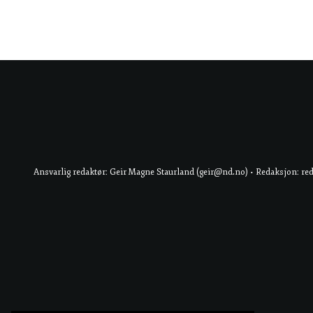
Ansvarlig redaktør: Geir Magne Staurland (geir@nd.no) • Redaksjon: re