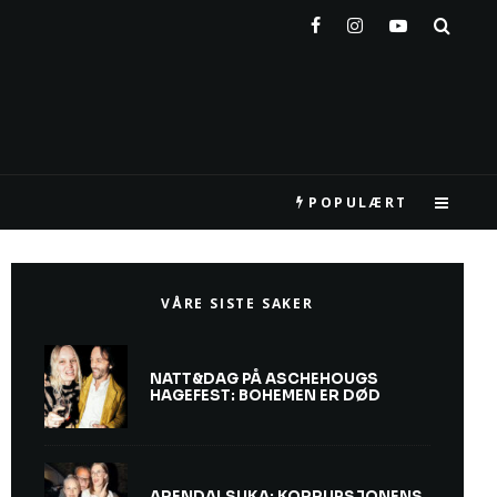
POPULÆRT
VÅRE SISTE SAKER
NATT&DAG PÅ ASCHEHOUGS
HAGEFEST: BOHEMEN ER DØD
ARENDALSUKA: KORRUPSJONENS