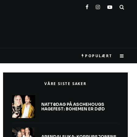
POPULÆRT
VÅRE SISTE SAKER
NATT&DAG PÅ ASCHEHOUGS
HAGEFEST: BOHEMEN ER DØD
ARENDALSUKA: KORRUPSJONENS