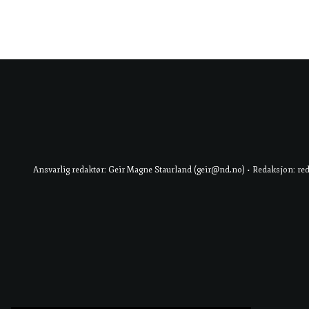
Ansvarlig redaktør: Geir Magne Staurland (geir@nd.no) • Redaksjon: re