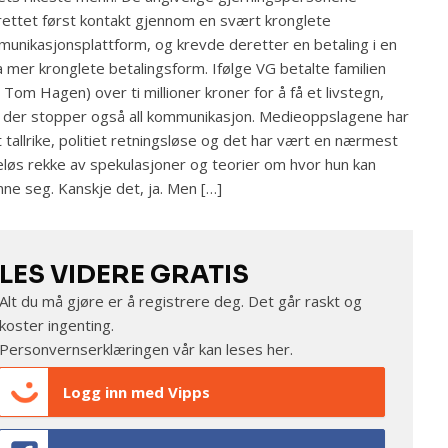
ettet først kontakt gjennom en svært kronglete
unikasjonsplattform, og krevde deretter en betaling i en
 mer kronglete betalingsform. Ifølge VG betalte familien
 Tom Hagen) over ti millioner kroner for å få et livstegn,
der stopper også all kommunikasjon. Medieoppslagene har
 tallrike, politiet retningsløse og det har vært en nærmest
løs rekke av spekulasjoner og teorier om hvor hun kan
nne seg. Kanskje det, ja. Men […]
LES VIDERE GRATIS
Alt du må gjøre er å registrere deg. Det går raskt og
koster ingenting.
Personvernserklæringen vår kan leses
her
.
Logg inn med Vipps