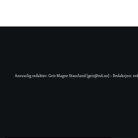
Ansvarlig redaktør: Geir Magne Staurland (geir@nd.no) • Redaksjon: re