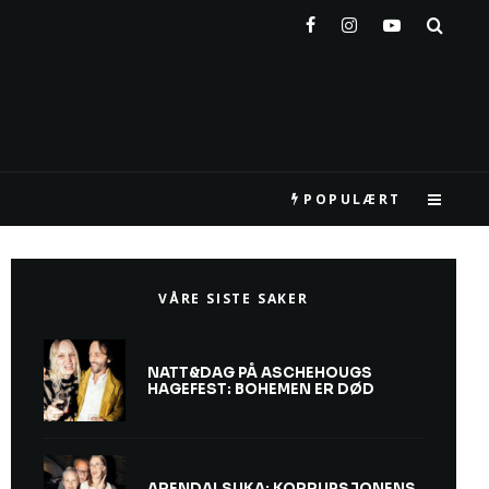
POPULÆRT
VÅRE SISTE SAKER
NATT&DAG PÅ ASCHEHOUGS
HAGEFEST: BOHEMEN ER DØD
ARENDALSUKA: KORRUPSJONENS