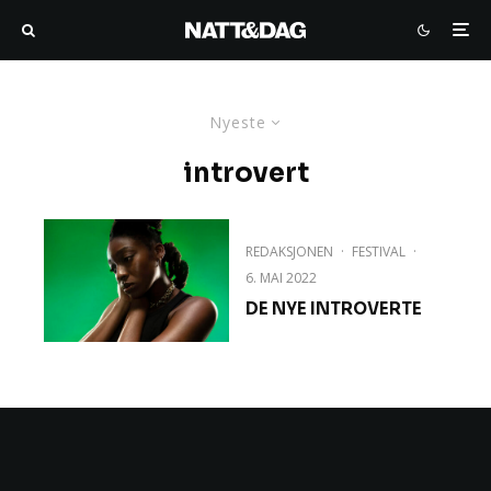
Nyeste
introvert
REDAKSJONEN
·
FESTIVAL
·
6. MAI 2022
DE NYE INTROVERTE