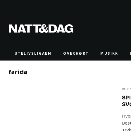
UTELIVSLIGAEN
OVERHØRT
MUSIKK
farida
REBE
SPI
SV
Hver
Best
Tryk