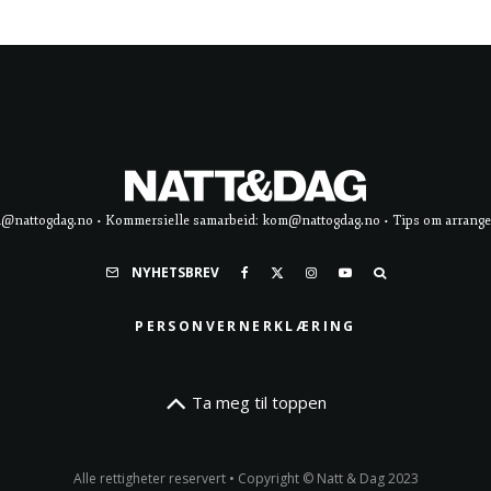
d@nattogdag.no • Kommersielle samarbeid: kom@nattogdag.no • Tips om arrangement
NYHETSBREV
PERSONVERNERKLÆRING
Ta meg til toppen
Alle rettigheter reservert • Copyright © Natt & Dag 2023