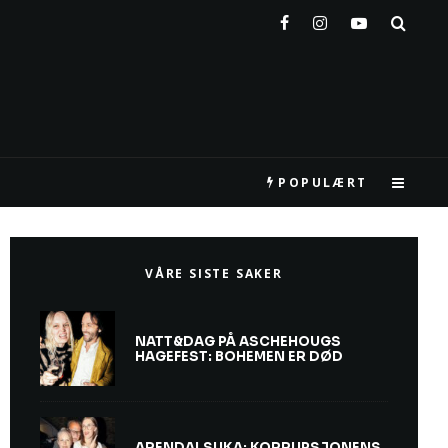
POPULÆRT
VÅRE SISTE SAKER
NATT&DAG PÅ ASCHEHOUGS
HAGEFEST: BOHEMEN ER DØD
ARENDALSUKA: KORRUPSJONENS