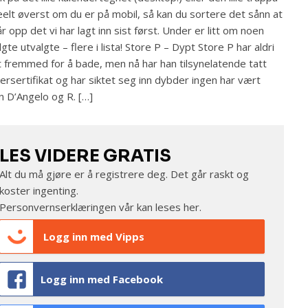
elt øverst om du er på mobil, så kan du sortere det sånn at
år opp det vi har lagt inn sist først. Under er litt om noen
lgte utvalgte – flere i lista! Store P – Dypt Store P har aldri
 fremmed for å bade, men nå har han tilsynelatende tatt
ersertifikat og har siktet seg inn dybder ingen har vært
n D’Angelo og R. […]
LES VIDERE GRATIS
Alt du må gjøre er å registrere deg. Det går raskt og
koster ingenting.
Personvernserklæringen vår kan leses
her
.
Logg inn med Vipps
Logg inn med Facebook