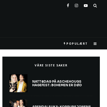
POPULÆRT
VÅRE SISTE SAKER
NATT&DAG PÅ ASCHEHOUGS
HAGEFEST: BOHEMEN ER DØD
ARENDALSUKA: KORRUPSJONENS