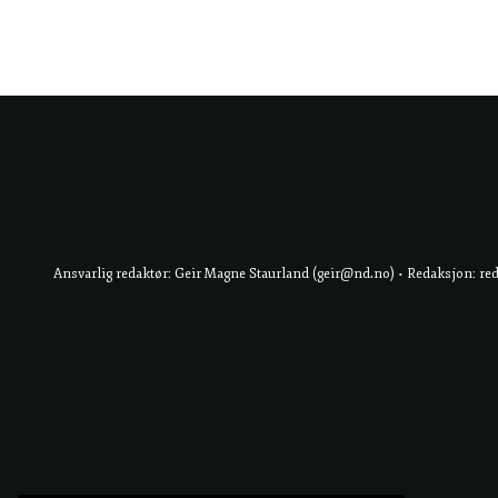
Ansvarlig redaktør: Geir Magne Staurland (geir@nd.no) • Redaksjon: re