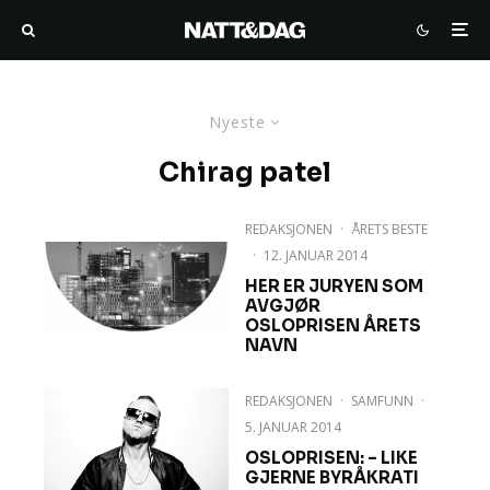
Nyeste
Chirag patel
REDAKSJONEN
·
ÅRETS BESTE
·
12. JANUAR 2014
HER ER JURYEN SOM
AVGJØR
OSLOPRISEN ÅRETS
NAVN
REDAKSJONEN
·
SAMFUNN
·
5. JANUAR 2014
OSLOPRISEN: – LIKE
GJERNE BYRÅKRATI