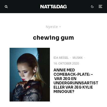
Nyeste
chewing gum
IDA MESSEL
·
MUSIKK
·
16. OKTOBER 2020
ANNIE MED
COMEBACK-PLATE: –
VAR JEG EN
UNDERGRUNNSARTIST
ELLER VAR JEG KYLIE
MINOGUE?