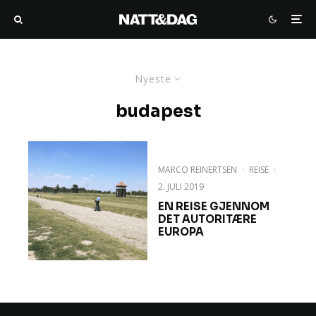
Nyeste
budapest
MARCO REINERTSEN
·
REISE
·
2. JULI 2019
EN REISE GJENNOM
DET AUTORITÆRE
EUROPA