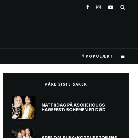
POPULÆRT
VÅRE SISTE SAKER
NATT&DAG PÅ ASCHEHOUGS
HAGEFEST: BOHEMEN ER DØD
ARENDALSUKA: KORRUPSJONENS