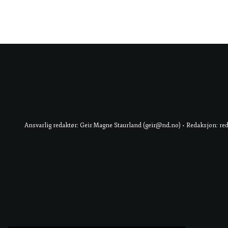
Ansvarlig redaktør: Geir Magne Staurland (geir@nd.no) • Redaksjon: re