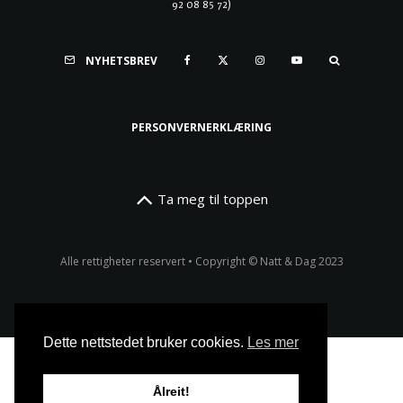
92 08 85 72)
NYHETSBREV
PERSONVERNERKLÆRING
Ta meg til toppen
Alle rettigheter reservert • Copyright © Natt & Dag 2023
Dette nettstedet bruker cookies.
Les mer
Ålreit!