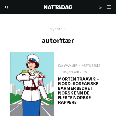
Nyeste
autoritær
IDA WAMMER
·
ÅRETS BESTE
·
16. JANUAR 2015
MORTEN TRAAVIK: –
NORD-KOREANSKE
BARN ER BEDRE I
NORSK ENN DE
FLESTE NORSKE
RAPPERE