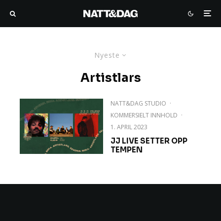
Nyeste
Artistlars
NATT&DAG STUDIO
·
KOMMERSIELT INNHOLD
·
1. APRIL 2023
JJ LIVE SETTER OPP
TEMPEN