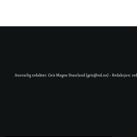
Ansvarlig redaktør: Geir Magne Staurland (geir@nd.no) • Redaksjon: re