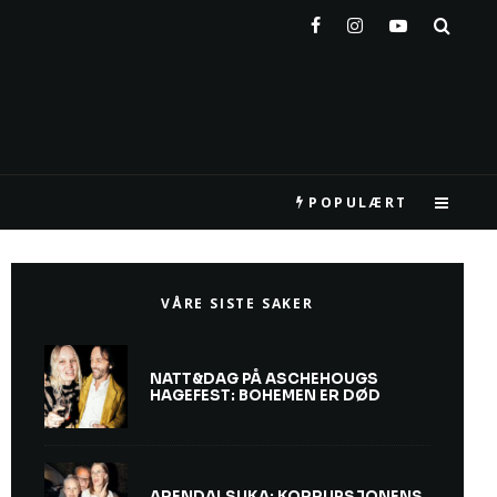
POPULÆRT
VÅRE SISTE SAKER
NATT&DAG PÅ ASCHEHOUGS
HAGEFEST: BOHEMEN ER DØD
ARENDALSUKA: KORRUPSJONENS