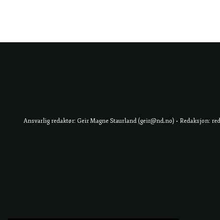
Ansvarlig redaktør: Geir Magne Staurland (geir@nd.no) • Redaksjon: re