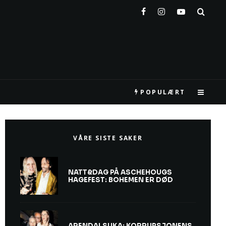
POPULÆRT
VÅRE SISTE SAKER
NATT&DAG PÅ ASCHEHOUGS
HAGEFEST: BOHEMEN ER DØD
ARENDALSUKA: KORRUPSJONENS