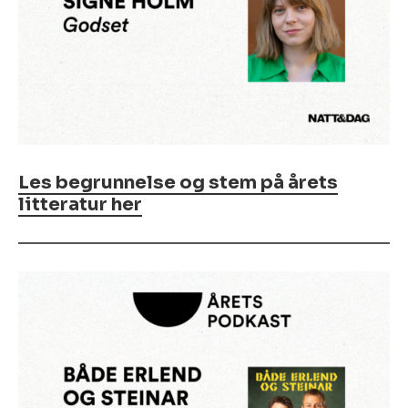
Les begrunnelse og stem på årets
litteratur her