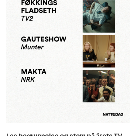
Les begrunnelse og stem på årets TV