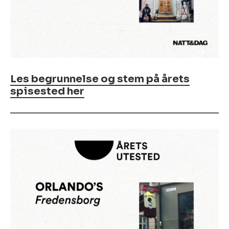
Les begrunnelse og stem på årets
spisested her