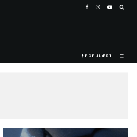
POPULÆRT