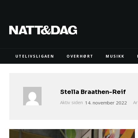
UTELIVSLIGAEN
OVERHØRT
MUSIKK
Stella Braathen-Reif
Aktiv siden
14. november 2022
Ar