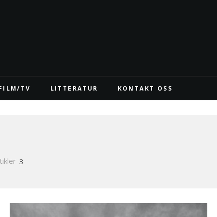
FILM/TV
LITTERATUR
KONTAKT OSS
tikler
3